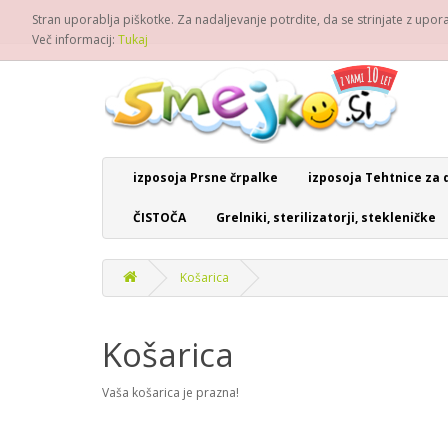
Stran uporablja piškotke. Za nadaljevanje potrdite, da se strinjate z upo
Več informacij:
Tukaj
izposoja Prsne črpalke
izposoja Tehtnice za 
ČISTOČA
Grelniki, sterilizatorji, stekleničke
Košarica
Košarica
Vaša košarica je prazna!